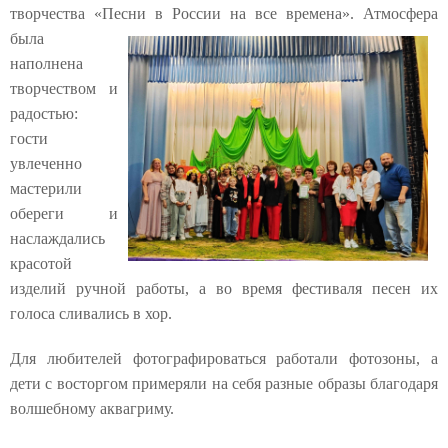
творчества «Песни в России на все времена».
Атмосфера
была
наполнена
творчеством и
радостью:
гости
увлеченно
мастерили
обереги и
наслаждались
красотой
изделий ручной работы, а во время фестиваля песен их
голоса сливались в хор️.
Для любителей фотографироваться работали фотозоны, а
дети с восторгом примеряли на себя разные образы благодаря
волшебному аквагриму.