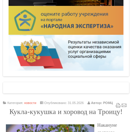
Категория:
новости
Опубликовано: 31.05.2026
Автор: РОМЦ
К
укла-кукушка и хоровод на Троицу!
Накануне