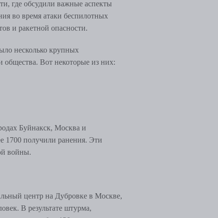
ти, где обсудили важные аспекты
ния во время атаки беспилотных
тов и ракетной опасности.
ыло несколько крупных
и общества. Вот некоторые из них:
родах Буйнакск, Москва и
ее 1700 получили ранения. Эти
ой войны.
ральный центр на Дубровке в Москве,
ловек. В результате штурма,