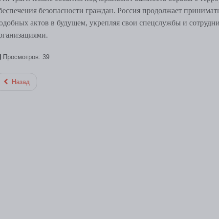
беспечения безопасности граждан. Россия продолжает принимат
одобных актов в будущем, укрепляя свои спецслужбы и сотруд
рганизациями.
Просмотров: 39
Назад