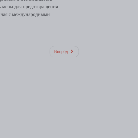
ь меры для предотвращения
ничая с международными
Вперёд