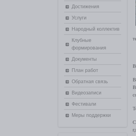
Достижения
Услуги
Народный коллектив
т
Клубные
формирования
Документы
В
План работ
В
Обратная связь
В
Видеозаписи
с
Фестивали
Т
Меры поддержки
С
г