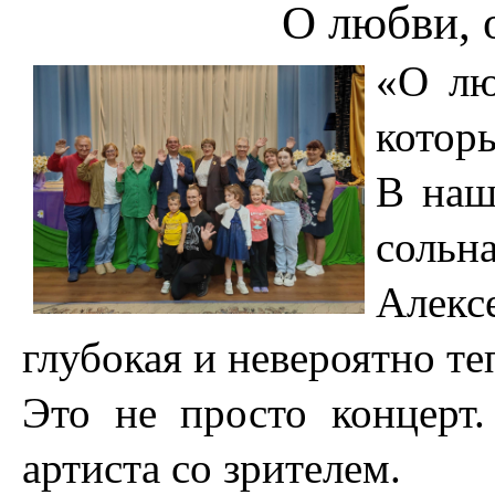
О любви, 
«О лю
которы
В наш
сольн
Алек
глубокая и невероятно те
Это не просто концерт
артиста со зрителем.