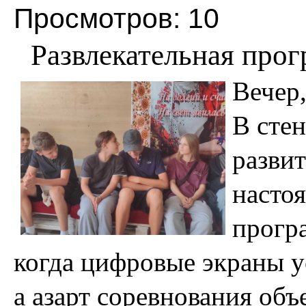
Просмотров: 10
Развлекательная про
Вечер,
В стен
разви
насто
прогр
когда цифровые экраны 
а азарт соревнования об