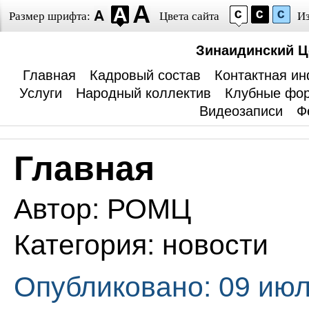
Размер шрифта:
Цвета сайта
И
Зинаидинский Ц
Главная
Кадровый состав
Контактная и
Услуги
Народный коллектив
Клубные фо
Видеозаписи
Ф
Главная
Автор:
РОМЦ
Категория:
новости
Опубликовано: 09 июл