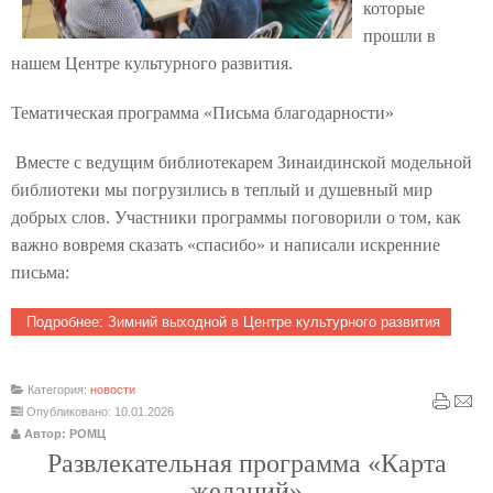
которые
прошли в
нашем Центре культурного развития.
Тематическая программа «Письма благодарности»
Вместе с ведущим библиотекарем Зинаидинской модельной
библиотеки мы погрузились в теплый и душевный мир
добрых слов. Участники программы поговорили о том, как
важно вовремя сказать «спасибо» и написали искренние
письма:
Подробнее: Зимний выходной в Центре культурного развития
Категория:
новости
Опубликовано: 10.01.2026
Автор: РОМЦ
Развлекательная программа «Карта
желаний»