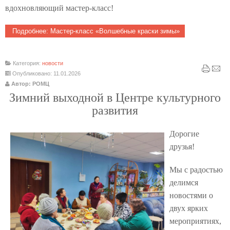
вдохновляющий мастер‑класс!
Подробнее: Мастер‑класс «Волшебные краски зимы»
Категория:
новости
Опубликовано: 11.01.2026
Автор: РОМЦ
Зимний выходной в Центре культурного
развития
Дорогие
друзья!
Мы с радостью
делимся
новостями о
двух ярких
мероприятиях,