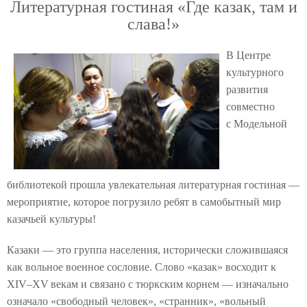
Литературная гостиная «Где казак, там и
слава!»
В Центре
культурного
развития
совместно
с Модельной
библиотекой прошла увлекательная литературная гостиная —
мероприятие, которое погрузило ребят в самобытный мир
казачьей культуры!
Казаки — это группа населения, исторически сложившаяся
как вольное военное сословие. Слово «казак» восходит к
XIV–XV векам и связано с тюркским корнем — изначально
означало «свободный человек», «странник», «вольный