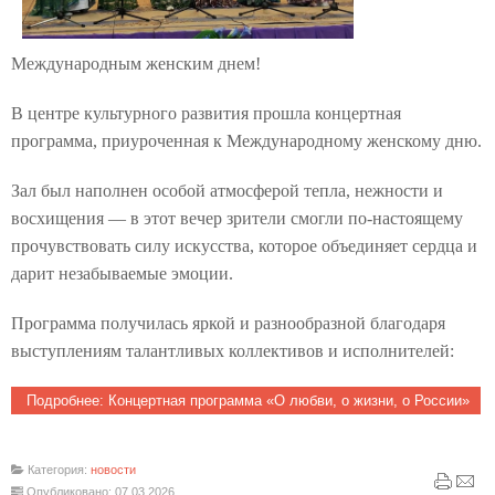
Международным женским днем!
В центре культурного развития прошла концертная
программа, приуроченная к Международному женскому дню.
Зал был наполнен особой атмосферой тепла, нежности и
восхищения — в этот вечер зрители смогли по‑настоящему
прочувствовать силу искусства, которое объединяет сердца и
дарит незабываемые эмоции.
Программа получилась яркой и разнообразной благодаря
выступлениям талантливых коллективов и исполнителей:
Подробнее: Концертная программа «О любви, о жизни, о России»
Категория:
новости
Опубликовано: 07.03.2026