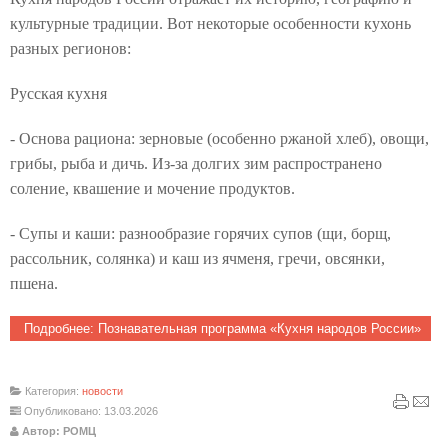
культурные традиции. Вот некоторые особенности кухонь
разных регионов:
Русская кухня
- Основа рациона: зерновые (особенно ржаной хлеб), овощи,
грибы, рыба и дичь. Из-за долгих зим распространено
соление, квашение и мочение продуктов.
- Супы и каши: разнообразие горячих супов (щи, борщ,
рассольник, солянка) и каш из ячменя, гречи, овсянки,
пшена.
Подробнее: Познавательная программа «Кухня народов России»
Категория:
новости
Опубликовано: 13.03.2026
Автор: РОМЦ