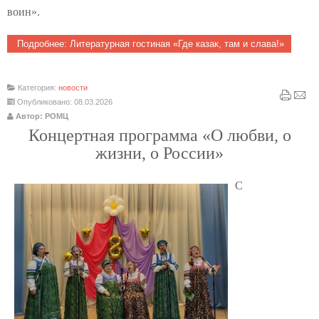
воин».
Подробнее: Литературная гостиная «Где казак, там и слава!»
Категория:
новости
Опубликовано: 08.03.2026
Автор: РОМЦ
Концертная программа «О любви, о
жизни, о России»
С