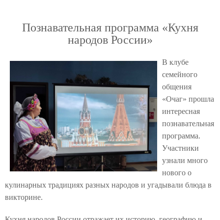
Познавательная программа «Кухня
народов России»
В клубе
семейного
общения
«Очаг» прошла
интересная
познавательная
программа.
Участники
узнали много
нового о
кулинарных традициях разных народов и угадывали блюда в
викторине.
Кухня народов России отражает их историю, географию и