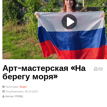
Арт-мастерская «На
берегу моря»
Категория:
Видео
Опубликовано: 08.10.2024
Автор: РОМЦ