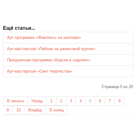
Ещё статьи...
Арт-программа «Живопись на шоппере»
Арт-мастерская «Пейзаж на джинсовой куртке»
Праздничная программа «Краски в ладонях»
Арт-мастерская «Свет творчества»
Страница 5 из 20
В начало
Назад
1
2
3
4
5
6
7
8
9
10
Вперёд
В конец