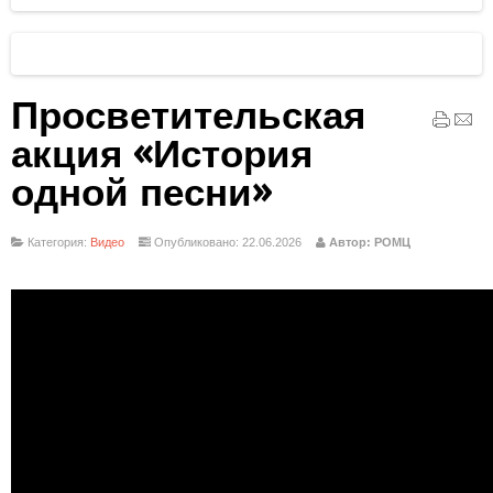
Просветительская
акция «История
одной песни»
Категория:
Видео
Опубликовано: 22.06.2026
Автор: РОМЦ