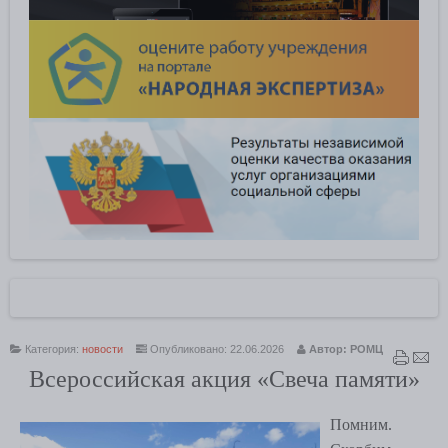
Категория:
новости
Опубликовано: 22.06.2026
Автор: РОМЦ
Всероссийская акция «Свеча памяти»
Помним.