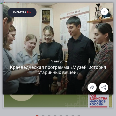
ЗИНАИДИНСКИЙ ЦЕНТР КУЛЬТУРНОГО
РАЗВИТИЯ РАКИТЯНСКОГО РАЙОНА
БЕЛГОРОДСКОЙ ОБЛАСТИ