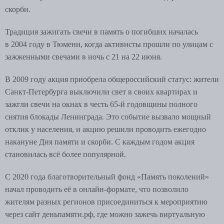
скорби.
Традиция зажигать свечи в память о погибших началась
в 2004 году в Тюмени, когда активисты прошли по улицам с
зажженными свечами в ночь с 21 на 22 июня.
В 2009 году акция приобрела общероссийский статус: жители
Санкт-Петербурга выключили свет в своих квартирах и
зажгли свечи на окнах в честь 65-й годовщины полного
снятия блокады Ленинграда. Это событие вызвало мощный
отклик у населения, и акцию решили проводить ежегодно
накануне Дня памяти и скорби. С каждым годом акция
становилась всё более популярной.
С 2020 года благотворительный фонд «Память поколений»
начал проводить её в онлайн-формате, что позволило
жителям разных регионов присоединиться к мероприятию
через сайт деньпамяти.рф, где можно зажечь виртуальную