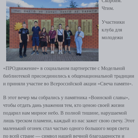
Скорбим.
Чтим.
Участники
клуба для
молодежи
«ПРОдвижение» в социальном партнерстве с Модельной
библиотекой присоединились к общенациональной традиции
и приняли участие во Всероссийской акции «Свеча памяти».
В этот вечер мы собрались у памятника «Воинской славы»,
чтобы отдать дань уважения тем, кто ценою своей жизни
подарил нам мирное небо. В полной тишине, нарушаемой
лишь треском пламени, каждый из нас зажег свою свечу. Этот
маленький огонек стал частью одного большого моря света
по всей стране — символ нашей вечной благодарности и