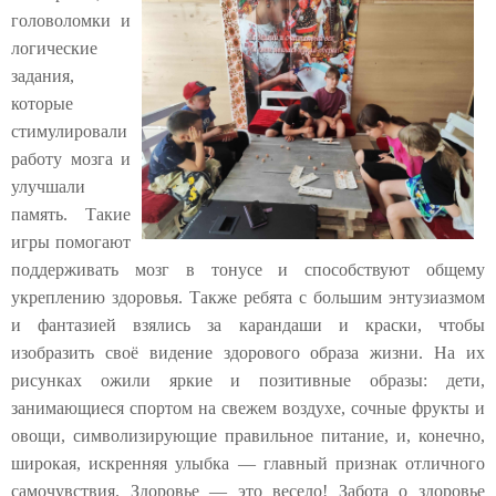
головоломки и
логические
задания,
которые
стимулировали
работу мозга и
улучшали
память. Такие
игры помогают
поддерживать мозг в тонусе и способствуют общему
укреплению здоровья. Также ребята с большим энтузиазмом
и фантазией взялись за карандаши и краски, чтобы
изобразить своё видение здорового образа жизни. На их
рисунках ожили яркие и позитивные образы: дети,
занимающиеся спортом на свежем воздухе, сочные фрукты и
овощи, символизирующие правильное питание, и, конечно,
широкая, искренняя улыбка — главный признак отличного
самочувствия. Здоровье — это весело! Забота о здоровье