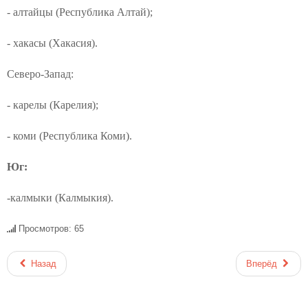
- алтайцы (Республика Алтай);
- хакасы (Хакасия).
Северо‑Запад:
- карелы (Карелия);
- коми (Республика Коми).
Юг:
-калмыки (Калмыкия).
Просмотров: 65
Назад
Вперёд