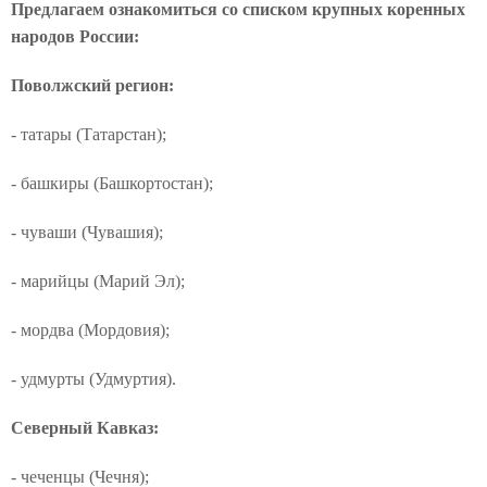
Предлагаем ознакомиться со списком крупных коренных
народов России:
Поволжский регион:
- татары (Татарстан);
- башкиры (Башкортостан);
- чуваши (Чувашия);
- марийцы (Марий Эл);
- мордва (Мордовия);
- удмурты (Удмуртия).
Северный Кавказ:
- чеченцы (Чечня);