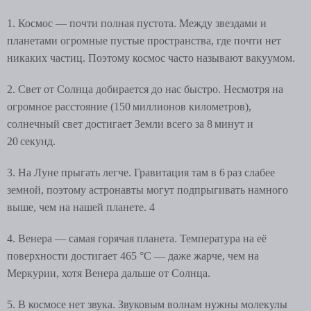
1. Космос — почти полная пустота. Между звездами и
планетами огромные пустые пространства, где почти нет
никаких частиц. Поэтому космос часто называют вакуумом.
2. Свет от Солнца добирается до нас быстро. Несмотря на
огромное расстояние (150 миллионов километров),
солнечный свет достигает Земли всего за 8 минут и
20 секунд.
3. На Луне прыгать легче. Гравитация там в 6 раз слабее
земной, поэтому астронавты могут подпрыгивать намного
выше, чем на нашей планете. 4
4. Венера — самая горячая планета. Температура на её
поверхности достигает 465 °C — даже жарче, чем на
Меркурии, хотя Венера дальше от Солнца.
5. В космосе нет звука. Звуковым волнам нужны молекулы