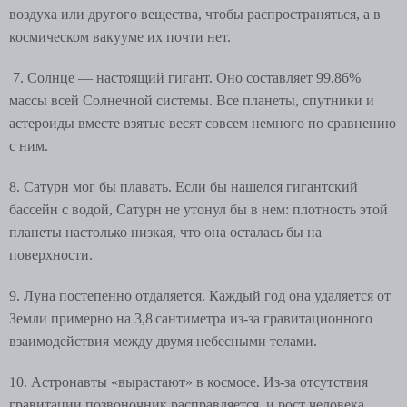
воздуха или другого вещества, чтобы распространяться, а в
космическом вакууме их почти нет.
7. Солнце — настоящий гигант. Оно составляет 99,86%
массы всей Солнечной системы. Все планеты, спутники и
астероиды вместе взятые весят совсем немного по сравнению
с ним.
8. Сатурн мог бы плавать. Если бы нашелся гигантский
бассейн с водой, Сатурн не утонул бы в нем: плотность этой
планеты настолько низкая, что она осталась бы на
поверхности.
9. Луна постепенно отдаляется. Каждый год она удаляется от
Земли примерно на 3,8 сантиметра из‑за гравитационного
взаимодействия между двумя небесными телами.
10. Астронавты «вырастают» в космосе. Из‑за отсутствия
гравитации позвоночник расправляется, и рост человека