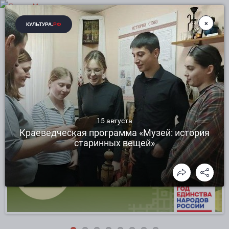
ЗИНАИДИНСКИЙ ЦЕНТР КУЛЬТУРНОГО
РАЗВИТИЯ РАКИТЯНСКОГО РАЙОНА
БЕЛГОРОДСКОЙ ОБЛАСТИ